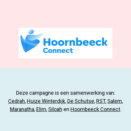
Deze campagne is een samenwerking van:
Cedrah
,
Huize Winterdijk
,
De Schutse
,
RST
,
Salem
,
Maranatha
,
Elim
,
Siloah
en
Hoornbeeck Connect
.