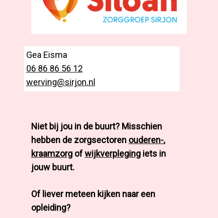
Gea Eisma
06 86 86 56 12
werving@sirjon.nl
Niet bij jou in de buurt? Misschien
hebben de zorgsectoren
ouderen-
,
kraamzorg
of
wijkverpleging
iets in
jouw buurt.
Of liever meteen kijken naar een
opleiding?