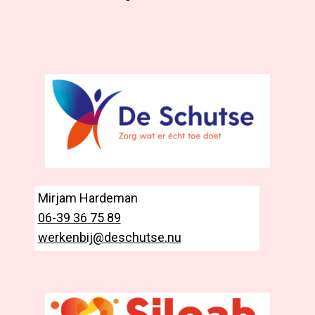
Mirjam Hardeman
06-39 36 75 89
werkenbij@deschutse.nu