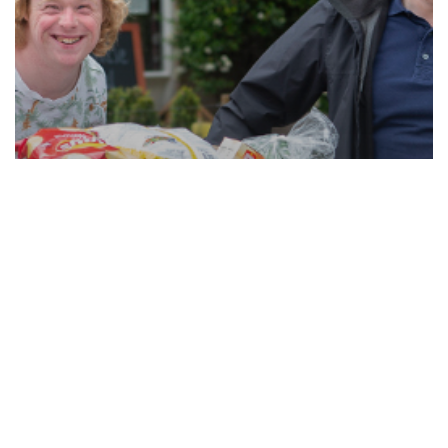
Gehandicaptenzorg
Theo Oevermans