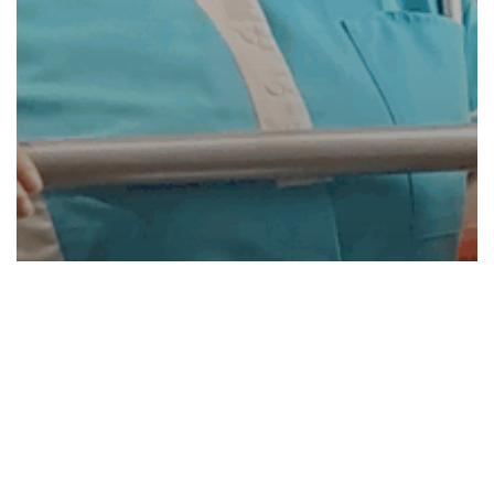
Ouderenzorg
Henriëtte de Hond