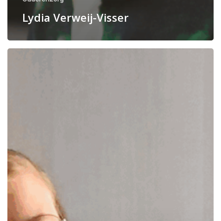
Lydia Verweij-Visser