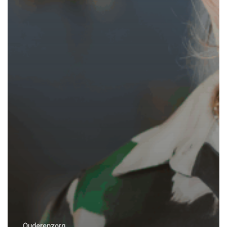
Ouderenzorg