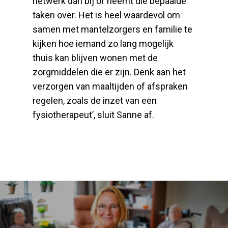
netwerk dan bij of neemt die bepaalde
taken over. Het is heel waardevol om
samen met mantelzorgers en familie te
kijken hoe iemand zo lang mogelijk
thuis kan blijven wonen met de
zorgmiddelen die er zijn. Denk aan het
verzorgen van maaltijden of afspraken
regelen, zoals de inzet van een
fysiotherapeut’, sluit Sanne af.