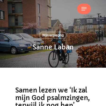
Skip
Menu
to
main
content
Wijkverpleging
Sanne Laban
Samen lezen we ‘Ik zal
mijn God psalmzingen,
terwijl ik nog ben’