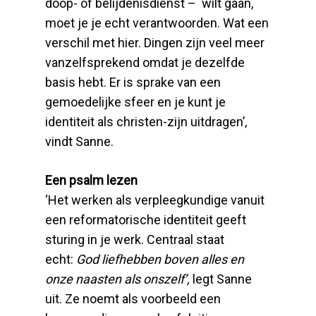
doop- of belijdenisdienst – wilt gaan,
moet je je echt verantwoorden. Wat een
verschil met hier. Dingen zijn veel meer
vanzelfsprekend omdat je dezelfde
basis hebt. Er is sprake van een
gemoedelijke sfeer en je kunt je
identiteit als christen-zijn uitdragen’,
vindt Sanne.
Een psalm lezen
‘Het werken als verpleegkundige vanuit
een reformatorische identiteit geeft
sturing in je werk. Centraal staat
echt:
God liefhebben boven alles en
onze naasten als onszelf’,
legt Sanne
uit. Ze noemt als voorbeeld een