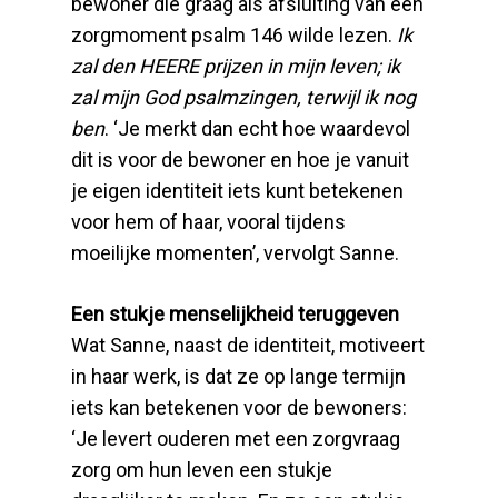
bewoner die graag als afsluiting van een
zorgmoment psalm 146 wilde lezen.
Ik
zal den HEERE prijzen in mijn leven; ik
zal mijn God psalmzingen, terwijl ik nog
ben
. ‘Je merkt dan echt hoe waardevol
dit is voor de bewoner en hoe je vanuit
je eigen identiteit iets kunt betekenen
voor hem of haar, vooral tijdens
moeilijke momenten’, vervolgt Sanne.
Een stukje menselijkheid teruggeven
Wat Sanne, naast de identiteit, motiveert
in haar werk, is dat ze op lange termijn
iets kan betekenen voor de bewoners:
‘Je levert ouderen met een zorgvraag
zorg om hun leven een stukje