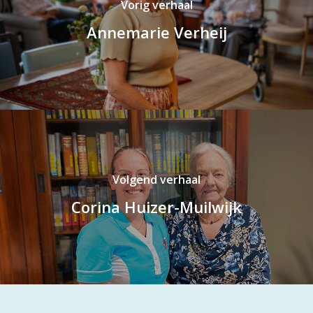
Vorig verhaal
Annemarie Verheij
Volgend verhaal
Corina Huizer-Muilwijk