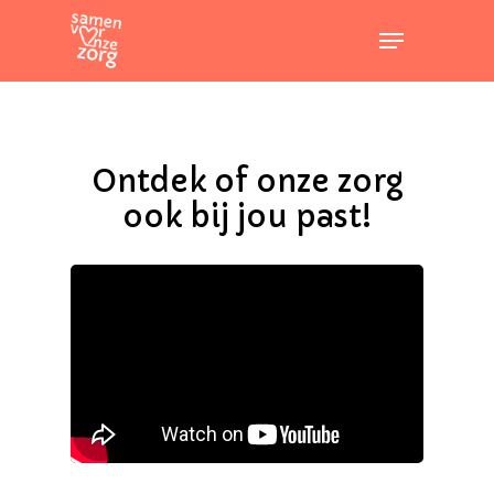
Skip
Menu
to
main
content
Ontdek of onze zorg
ook bij jou past!